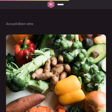
Accueil
›
Bien-etre